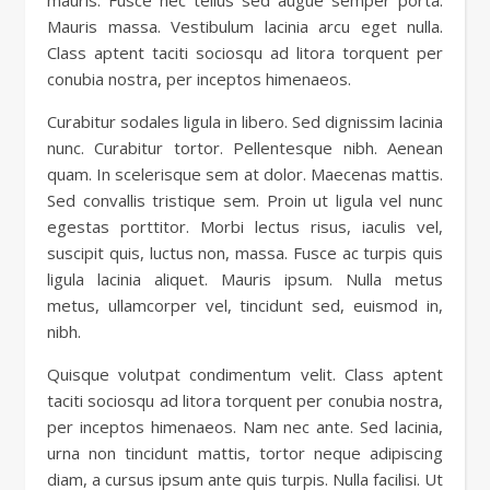
mauris. Fusce nec tellus sed augue semper porta.
Mauris massa. Vestibulum lacinia arcu eget nulla.
Class aptent taciti sociosqu ad litora torquent per
conubia nostra, per inceptos himenaeos.
Curabitur sodales ligula in libero. Sed dignissim lacinia
nunc. Curabitur tortor. Pellentesque nibh. Aenean
quam. In scelerisque sem at dolor. Maecenas mattis.
Sed convallis tristique sem. Proin ut ligula vel nunc
egestas porttitor. Morbi lectus risus, iaculis vel,
suscipit quis, luctus non, massa. Fusce ac turpis quis
ligula lacinia aliquet. Mauris ipsum. Nulla metus
metus, ullamcorper vel, tincidunt sed, euismod in,
nibh.
Quisque volutpat condimentum velit. Class aptent
taciti sociosqu ad litora torquent per conubia nostra,
per inceptos himenaeos. Nam nec ante. Sed lacinia,
urna non tincidunt mattis, tortor neque adipiscing
diam, a cursus ipsum ante quis turpis. Nulla facilisi. Ut