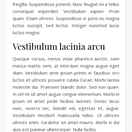
fringilla. Suspendisse potenti. Nunc feugiat mi a tellus
consequat imperdiet. Vestibulum sapien. Proin
quam. Etiam ultrices. Suspendisse in justo eu magna
luctus suscipit. Sed lectus. Integer euismod lacus
luctus magna.
Vestibulum lacinia arcu
Quisque cursus, metus vitae pharetra auctor, sem
massa mattis sem, at interdum magna augue eget
diam. Vestibulum ante ipsum primis in faucibus orci
luctus et ultrices posuere cubilia Curae; Morbi lacinia
molestie dui. Praesent blandit dolor. Sed non quam.
In vel mi sit amet augue congue elementum. Morbi in
ipsum sit amet pede facilisis laoreet. Donec lacus
nunc, viverra nec, blandit vel, egestas et, augue.
Vestibulum tincidunt malesuada tellus. Ut ultrices
ultrices enim. Curabitur sit amet mauris. Morbi in dui
quis est pulvinar ullamcorper. Nulla facilisi.