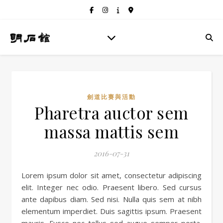
劍道比賽與活動
Pharetra auctor sem
massa mattis sem
2016-07-31
Lorem ipsum dolor sit amet, consectetur adipiscing
elit. Integer nec odio. Praesent libero. Sed cursus
ante dapibus diam. Sed nisi. Nulla quis sem at nibh
elementum imperdiet. Duis sagittis ipsum. Praesent