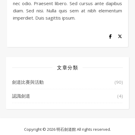
nec odio. Praesent libero. Sed cursus ante dapibus
diam. Sed nisi. Nulla quis sem at nibh elementum
imperdiet. Duis sagittis ipsum.
文章分類
劍道比賽與活動
(90)
認識劍道
(4)
Copyright © 2026 明石劍道館 All rights reserved.