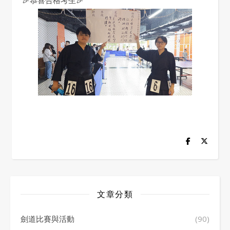
🎉恭喜合格考生🎉
文章分類
劍道比賽與活動
(90)