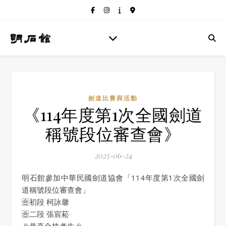
劍道比賽與活動
《114年度第1次全國劍道
稱號段位審查會》
2025-06-24
明石館參加中華民國劍道協會「114年度第1次全國劍
道稱號段位審查會」
🈴初段 柯詠馨
🈴二段 張宸菘